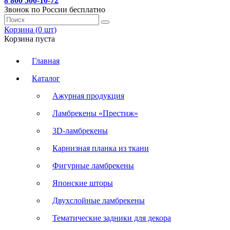
8 800 500-10-72
Звонок по России бесплатно
Корзина (
0
шт
)
Корзина пуста
Главная
Каталог
Ажурная продукция
Ламбрекены «Престиж»
3D-ламбрекены
Карнизная планка из ткани
Фигурные ламбрекены
Японские шторы
Двухслойные ламбрекены
Тематические задники для декора