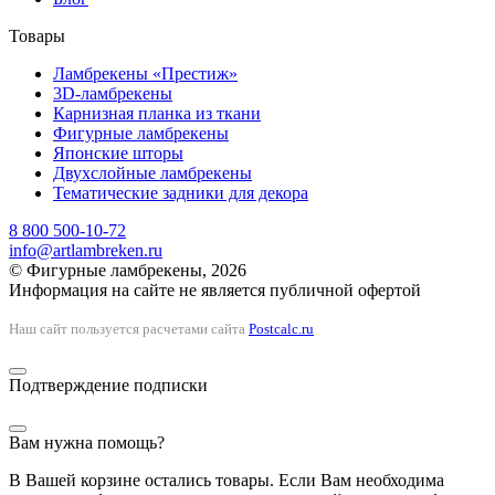
Товары
Ламбрекены «Престиж»
3D-ламбрекены
Карнизная планка из ткани
Фигурные ламбрекены
Японские шторы
Двухслойные ламбрекены
Тематические задники для декора
8 800 500-10-72
info@artlambreken.ru
© Фигурные ламбрекены, 2026
Информация на сайте не является публичной офертой
Наш сайт пользуется расчетами сайта
Postcalc.ru
Подтверждение подписки
Вам нужна помощь?
В Вашей корзине остались товары. Если Вам необходима