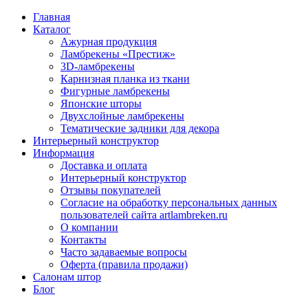
Главная
Каталог
Ажурная продукция
Ламбрекены «Престиж»
3D-ламбрекены
Карнизная планка из ткани
Фигурные ламбрекены
Японские шторы
Двухслойные ламбрекены
Тематические задники для декора
Интерьерный конструктор
Информация
Доставка и оплата
Интерьерный конструктор
Отзывы покупателей
Согласие на обработку персональных данных
пользователей сайта artlambreken.ru
О компании
Контакты
Часто задаваемые вопросы
Оферта (правила продажи)
Салонам штор
Блог