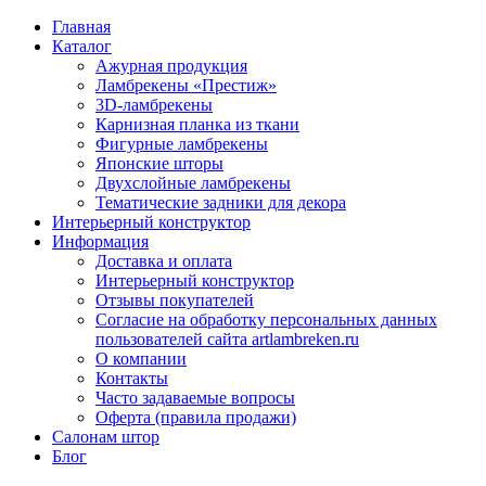
Главная
Каталог
Ажурная продукция
Ламбрекены «Престиж»
3D-ламбрекены
Карнизная планка из ткани
Фигурные ламбрекены
Японские шторы
Двухслойные ламбрекены
Тематические задники для декора
Интерьерный конструктор
Информация
Доставка и оплата
Интерьерный конструктор
Отзывы покупателей
Согласие на обработку персональных данных
пользователей сайта artlambreken.ru
О компании
Контакты
Часто задаваемые вопросы
Оферта (правила продажи)
Салонам штор
Блог