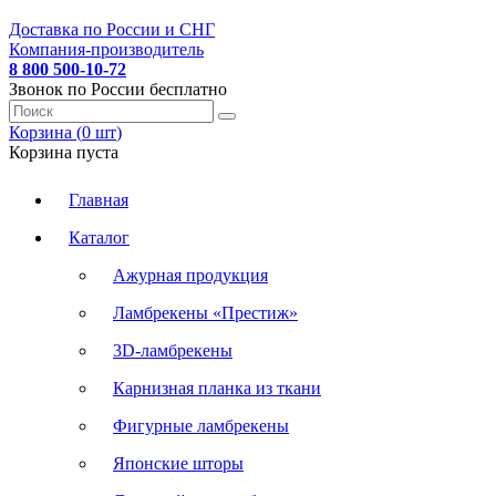
Доставка по России и СНГ
Компания-производитель
8 800 500-10-72
Звонок по России бесплатно
Корзина (
0
шт
)
Корзина пуста
Главная
Каталог
Ажурная продукция
Ламбрекены «Престиж»
3D-ламбрекены
Карнизная планка из ткани
Фигурные ламбрекены
Японские шторы