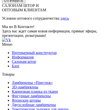
ОТПРАВИТЬ
САЛОНАМ ШТОР И
ОПТОВЫМ КЛИЕНТАМ
Условия оптового сотрудничества
здесь
Мы во В Контакте!
Здесь вас ждет самая новая информация, прямые эфиры,
презентации, розыгрыши!
Меню
Интерьерный конструктор
Информация
Салонам штор
Блог
Товары
Ламбрекены «Престиж»
3D-ламбрекены
Карнизная планка из ткани
Фигурные ламбрекены
Японские шторы
Двухслойные ламбрекены
Тематические задники для декора