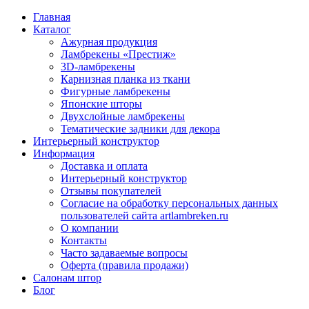
Главная
Каталог
Ажурная продукция
Ламбрекены «Престиж»
3D-ламбрекены
Карнизная планка из ткани
Фигурные ламбрекены
Японские шторы
Двухслойные ламбрекены
Тематические задники для декора
Интерьерный конструктор
Информация
Доставка и оплата
Интерьерный конструктор
Отзывы покупателей
Согласие на обработку персональных данных
пользователей сайта artlambreken.ru
О компании
Контакты
Часто задаваемые вопросы
Оферта (правила продажи)
Салонам штор
Блог