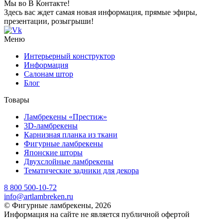
Мы во В Контакте!
Здесь вас ждет самая новая информация, прямые эфиры,
презентации, розыгрыши!
Меню
Интерьерный конструктор
Информация
Салонам штор
Блог
Товары
Ламбрекены «Престиж»
3D-ламбрекены
Карнизная планка из ткани
Фигурные ламбрекены
Японские шторы
Двухслойные ламбрекены
Тематические задники для декора
8 800 500-10-72
info@artlambreken.ru
© Фигурные ламбрекены, 2026
Информация на сайте не является публичной офертой