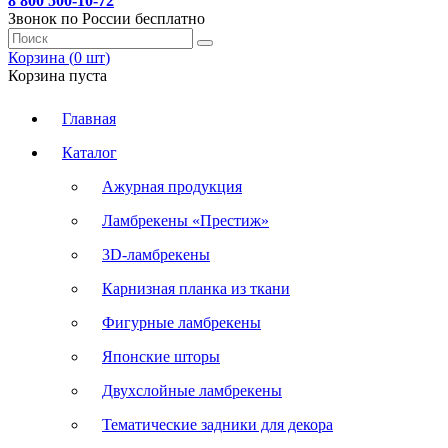
8 800 500-10-72
Звонок по России бесплатно
Корзина (
0
шт
)
Корзина пуста
Главная
Каталог
Ажурная продукция
Ламбрекены «Престиж»
3D-ламбрекены
Карнизная планка из ткани
Фигурные ламбрекены
Японские шторы
Двухслойные ламбрекены
Тематические задники для декора