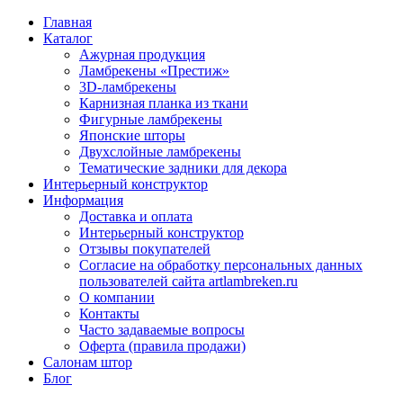
Главная
Каталог
Ажурная продукция
Ламбрекены «Престиж»
3D-ламбрекены
Карнизная планка из ткани
Фигурные ламбрекены
Японские шторы
Двухслойные ламбрекены
Тематические задники для декора
Интерьерный конструктор
Информация
Доставка и оплата
Интерьерный конструктор
Отзывы покупателей
Согласие на обработку персональных данных
пользователей сайта artlambreken.ru
О компании
Контакты
Часто задаваемые вопросы
Оферта (правила продажи)
Салонам штор
Блог