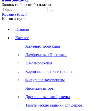
8 800 500-10-72
Звонок по России бесплатно
Корзина (
0
шт
)
Корзина пуста
Главная
Каталог
Ажурная продукция
Ламбрекены «Престиж»
3D-ламбрекены
Карнизная планка из ткани
Фигурные ламбрекены
Японские шторы
Двухслойные ламбрекены
Тематические задники для декора