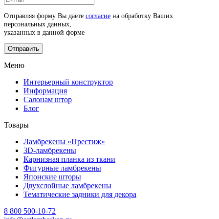
Отправляя форму Вы даёте
согласие
на обработку Ваших
персональных данных,
указанных в данной форме
Отправить
Меню
Интерьерный конструктор
Информация
Салонам штор
Блог
Товары
Ламбрекены «Престиж»
3D-ламбрекены
Карнизная планка из ткани
Фигурные ламбрекены
Японские шторы
Двухслойные ламбрекены
Тематические задники для декора
8 800 500-10-72