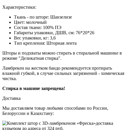
Характеристики:
Ткань - по шторе: Шанзелизе
Цвет:
молочный
Состав ткани: 100% ПЭ
Габариты упаковки, ДШВ, см:
76*20*26
Вес упаковки, кг:
3,6
Тип крепления:
Шторная лента
Шторы и подхваты можно стирать в стиральной машинке в
режиме "Деликатная стирка".
Ламбрекен на жестком бандо рекомендуется протирать
влажной губкой, в случае сильных загрязнений - химическая
чистка.
Стирка в машине запрещена!
Доставка
Мы доставляем товар любыми способами по России,
Белоруссии и Казахстану:
доставка
курьером до адреса от
324 руб.