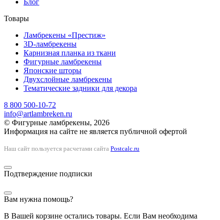
Блог
Товары
Ламбрекены «Престиж»
3D-ламбрекены
Карнизная планка из ткани
Фигурные ламбрекены
Японские шторы
Двухслойные ламбрекены
Тематические задники для декора
8 800 500-10-72
info@artlambreken.ru
© Фигурные ламбрекены, 2026
Информация на сайте не является публичной офертой
Наш сайт пользуется расчетами сайта
Postcalc.ru
Подтверждение подписки
Вам нужна помощь?
В Вашей корзине остались товары. Если Вам необходима