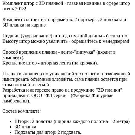
Комплект штор с 3D планкой - главная новинка в сфере штор
осень 2018!
Комплект состоит из 5 предметов: 2 портьеры, 2 подхвата и
3D планка на карниз.
Подшив (укорачивание) штор до нужной длины - бесплатно!
Высоту штор можно увеличить - обращайтесь к менеджерам!
Способ крепления планки - лента-"липучка" (входит в
комплект).
Крепление штор - шторная лента (на крючки).
Планка выполнена по уникальной технологии, позволяющей
имитировать объемные элементы, сама планка остается при
этом плоской и легкой!
Разработка и авторское право на продукцию "3D планки"
принадлежит ООО "ФЛ сервис" (Фабрика Фигурные
ламбрекены).
Состав комплекта:
Шторы: 2 полотна (ширина каждого полотна – 2 метра)
3D планка
Подхваты для штор: 2 подхвата.