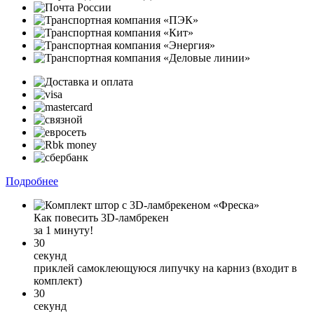
Подробнее
Как повесить 3D-ламбрекен
за 1 минуту!
30
секунд
приклей самоклеющуюся липучку на карниз (входит в
комплект)
30
секунд