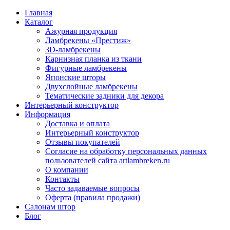
Главная
Каталог
Ажурная продукция
Ламбрекены «Престиж»
3D-ламбрекены
Карнизная планка из ткани
Фигурные ламбрекены
Японские шторы
Двухслойные ламбрекены
Тематические задники для декора
Интерьерный конструктор
Информация
Доставка и оплата
Интерьерный конструктор
Отзывы покупателей
Согласие на обработку персональных данных
пользователей сайта artlambreken.ru
О компании
Контакты
Часто задаваемые вопросы
Оферта (правила продажи)
Салонам штор
Блог