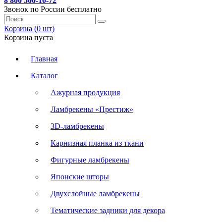
8 800 500-10-72
Звонок по России бесплатно
Корзина (
0
шт
)
Корзина пуста
Главная
Каталог
Ажурная продукция
Ламбрекены «Престиж»
3D-ламбрекены
Карнизная планка из ткани
Фигурные ламбрекены
Японские шторы
Двухслойные ламбрекены
Тематические задники для декора