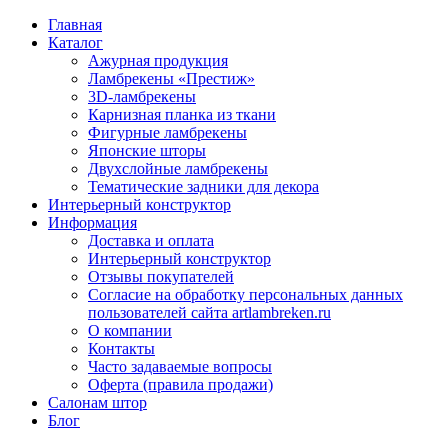
Главная
Каталог
Ажурная продукция
Ламбрекены «Престиж»
3D-ламбрекены
Карнизная планка из ткани
Фигурные ламбрекены
Японские шторы
Двухслойные ламбрекены
Тематические задники для декора
Интерьерный конструктор
Информация
Доставка и оплата
Интерьерный конструктор
Отзывы покупателей
Согласие на обработку персональных данных
пользователей сайта artlambreken.ru
О компании
Контакты
Часто задаваемые вопросы
Оферта (правила продажи)
Салонам штор
Блог