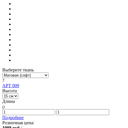
Выберите ткань
?
АРТ 009
Высота
Длина
()
Подробнее
Розничная цена:
1988
руб
/