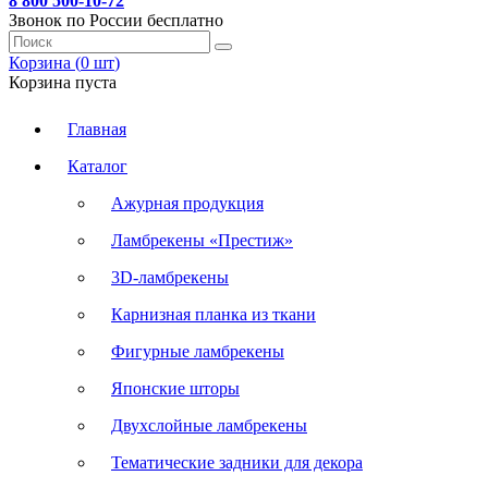
8 800 500-10-72
Звонок по России бесплатно
Корзина (
0
шт
)
Корзина пуста
Главная
Каталог
Ажурная продукция
Ламбрекены «Престиж»
3D-ламбрекены
Карнизная планка из ткани
Фигурные ламбрекены
Японские шторы
Двухслойные ламбрекены
Тематические задники для декора