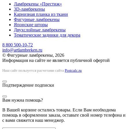
Ламбрекены «Престиж»
3D-ламбрекены
Карнизная планка из ткани
Фигурные ламбрекены
Японские шторы
Двухслойные ламбрекены
Тематические задники для декора
8 800 500-10-72
info@artlambreken.ru
© Фигурные ламбрекены, 2026
Информация на сайте не является публичной офертой
Наш сайт пользуется расчетами сайта
Postcalc.ru
Подтверждение подписки
Вам нужна помощь?
В Вашей корзине остались товары. Если Вам необходима
помощь в оформлении заказа, оставьте свой номер телефона и
с вами свяжется наш менеджер.